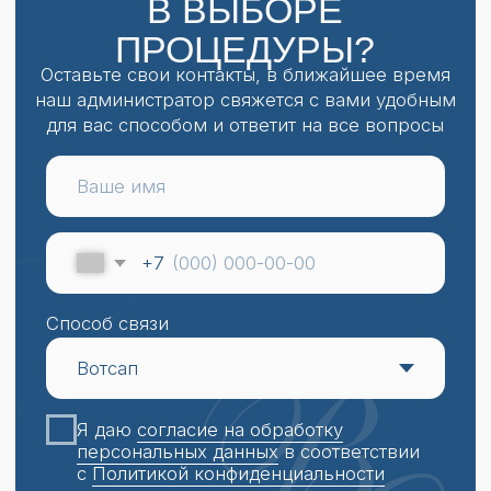
ТЕЛЕФОН
+ 7 (914) 710-18-16
Записаться онлайн
ФИЛИАЛ
г. Владивосток, ул. Авроровская, д. 30
ВРЕМЯ РАБОТЫ
ПН-ВС 9:00-20:00