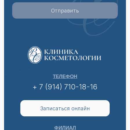
О нас
Отзывы
Услуги
Наши работы
Команда
Вопрос-ответ
Новости
Контакты
Подарочный
Документы
сертификат