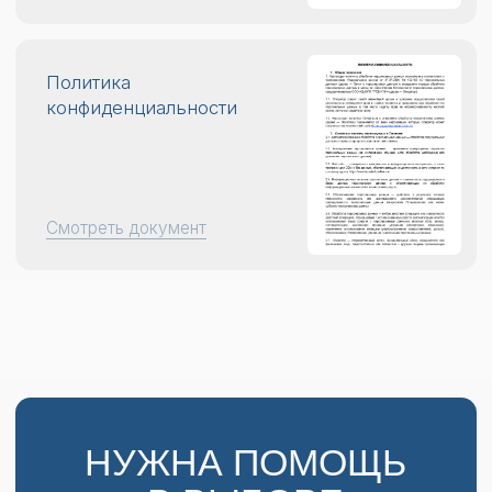
НУЖНА ПОМОЩЬ
В ВЫБОРЕ
ПРОЦЕДУРЫ?
Оставьте свои контакты, в ближайшее время
наш администратор свяжется с вами удобным
для вас способом и ответит на все вопросы
+7
Способ связи
Я даю
согласие на обработку
персональных данных
в соответствии
с
Политикой конфиденциальности
Отправить