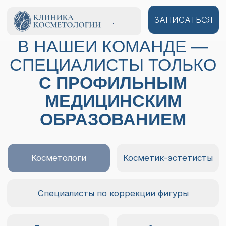
ЗАПИСАТЬСЯ
В НАШЕЙ КОМАНДЕ —
СПЕЦИАЛИСТЫ ТОЛЬКО
С ПРОФИЛЬНЫМ
МЕДИЦИНСКИМ
ОБРАЗОВАНИЕМ
Косметологи
Косметик-эстетисты
Специалисты по коррекции фигуры
Гинекологи
Остеопат
Мед. персонал
Административный штат
Стаж 14 лет