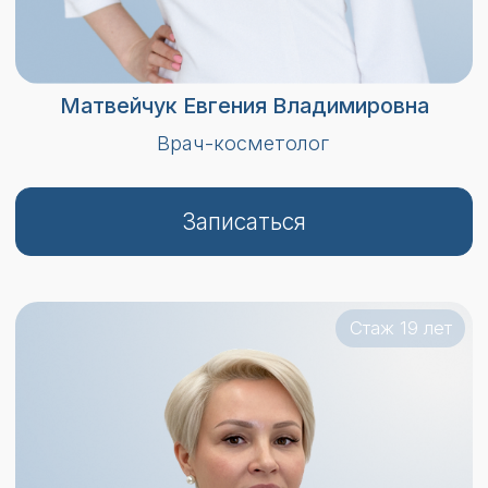
Безрукова Ирина Анатольевна
Заведующий отделением аппаратной
косметологии, врач-косметолог
Записаться
Стаж 11 лет