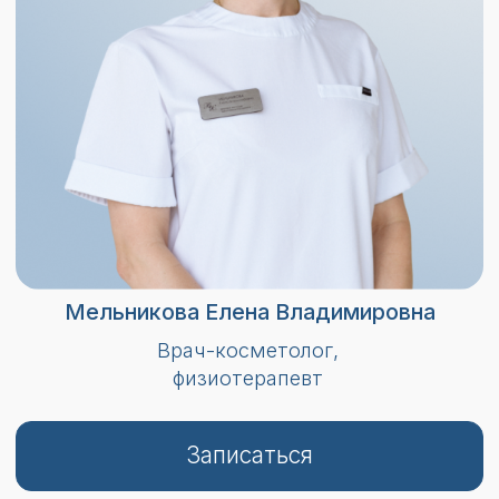
Матвейчук Евгения Владимировна
Врач-косметолог
Записаться
Стаж 19 лет