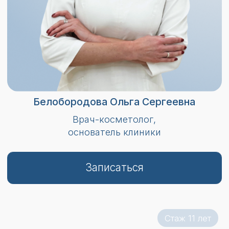
Стаж 11 лет
Коляда Яна Валерьевна
Главный врач клиники,
пластический хирург, косметолог