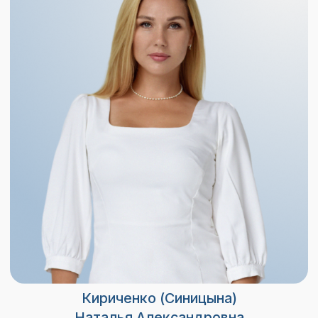
Стаж 20 лет
Новоструева Ирина Ивановна
Врач-косметолог