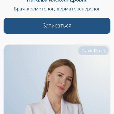
Записаться
Стаж 5 лет
Ро Ксения Павловна
Врач-косметолог,