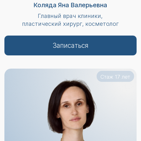
Мельникова Елена Владимировна
Врач-косметолог,
физиотерапевт
Записаться
Стаж 17 лет