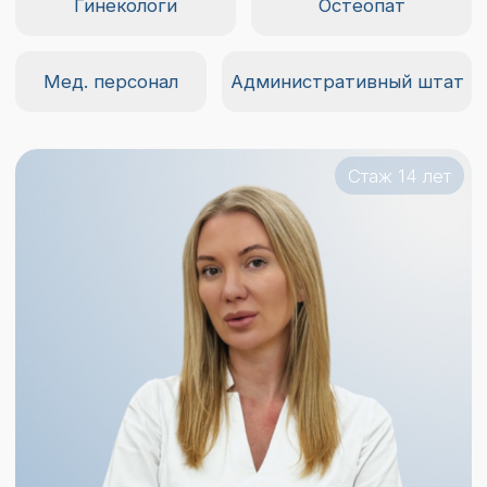
Белобородова Ольга Сергеевна
Врач-косметолог,
основатель клиники
Записаться