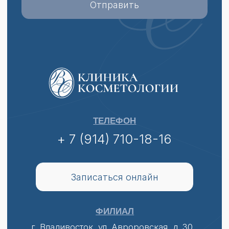
Ворожбит Екатерина Евгеньевна
Специалист по перманентному макияжу,
коррекции и оформлению бровей и ресниц
Записаться