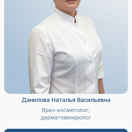
Кириченко (Синицына)
Наталья Александровна
Врач-косметолог, дерматовенеролог
Записаться
Стаж 13 лет