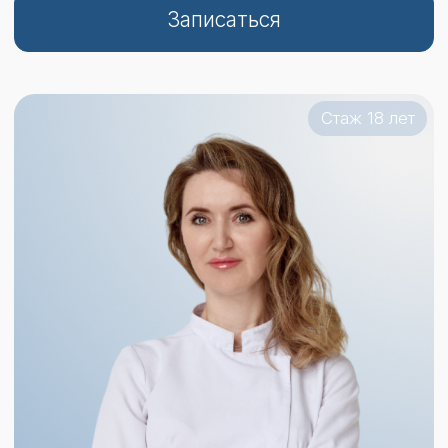
Ананьева Анастасия Геннадьевна
Врач-косметолог
Записаться
Стаж 18 лет