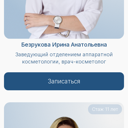
Кротова Анна Викторовна
Врач-косметолог, дерматолог
Записаться