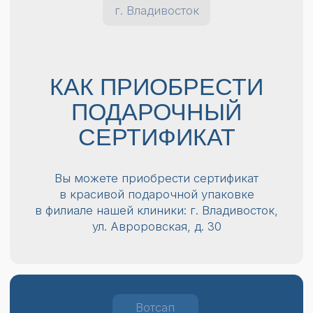
Я даю
согласие на обработку
персональных данных
в соответствии
с
Политикой конфиденциальности
Отправить
ТЕЛЕФОН
+ 7 (914) 710-18-16
Записаться онлайн
ФИЛИАЛ
г. Владивосток, ул. Авроровская, д. 30