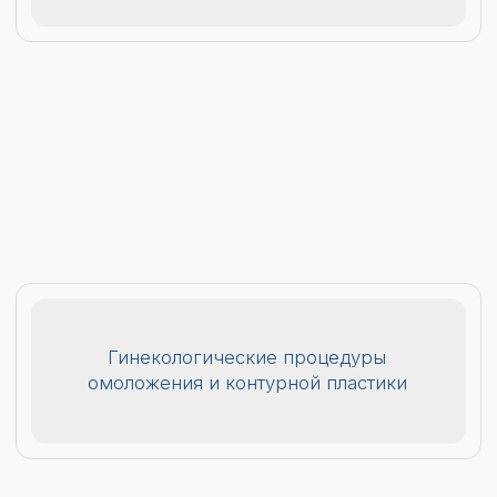
Лазерные и аппаратные
методики для лица и тела