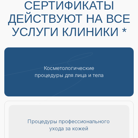
Гинекологические процедуры
омоложения и контурной пластики
Консультации опытных
врачей и специалистов