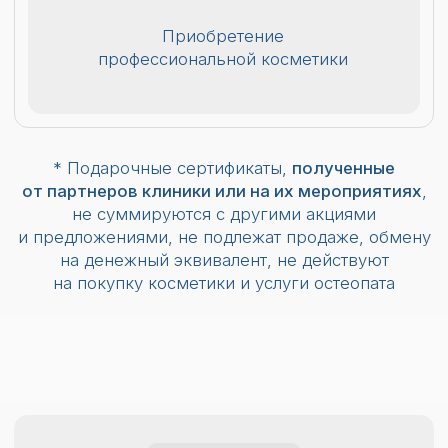
НУЖНА ПОМОЩЬ
В ВЫБОРЕ
ПРОЦЕДУРЫ?
Оставьте свои контакты, в ближайшее время
наш администратор свяжется с вами удобным
для вас способом и ответит на все вопросы
+7
Способ связи